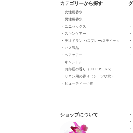
カテゴリーから探す
女性用香水
男性用香水
ユニセックス
スキンケアー
デオドラント/スプレー/ステイック
バス製品
ヘアケアー
キャンドル
お部屋の香り（DIFFUSERS）
リネン用の香り（シーツや枕）
ビューティー小物
ショップについて