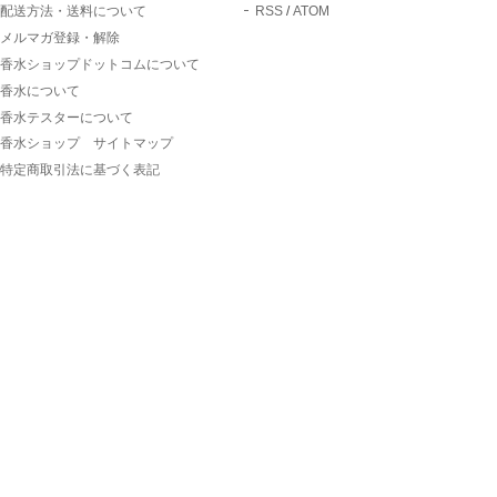
配送方法・送料について
RSS
/
ATOM
メルマガ登録・解除
香水ショップドットコムについて
香水について
香水テスターについて
香水ショップ サイトマップ
特定商取引法に基づく表記