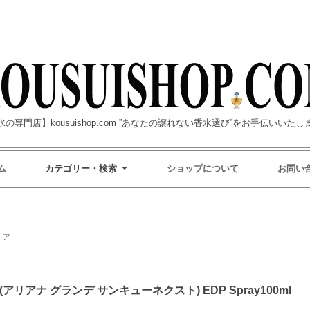
水の専門店】kousuishop.com ”あなたの譲れない香水選び”をお手伝いいたし
ム
カテゴリー・検索
ショップについて
お問い
>
ア
Next(アリアナ グランデ サンキューネクスト) EDP Spray100ml