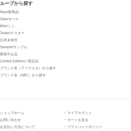
グループから探す
New/新商品
Sale/セール
Mini/ミニ
Tester/テスター
日本未発売
Sample/サンプル
製造中止品
Limited Editions / 限定品
ブランド名（アイウエオ）から探す
ブランド名（ABC）から探す
ショップホーム
マイアカウント
お問い合わせ
カートを見る
お支払い方法について
プライバシーポリシー