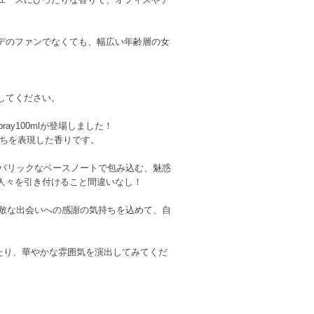
デのファンでなくても、幅広い年齢層の女
してください。
pray100mlが登場しました！
持ちを表現した香りです。
アムバリックなベースノートで包み込む、魅惑
人々を引き付けること間違いなし！
の素敵な出会いへの感謝の気持ちを込めて、自
リラックスしたり、華やかな雰囲気を演出してみてくだ