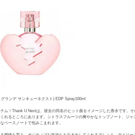
リアナ グランデ サンキューネクスト) EDP Spray100ml
ム！Thank U Nextは、彼女の同名のヒット曲をイメージした香水です
てくれるところにあります。シトラスフルーツの爽やかなトップノート、ジャ
的なベースノートで包みこまれます。
する愛情を育み、ポジティブな気持ちを引き出してくれるでしょう。デイリー