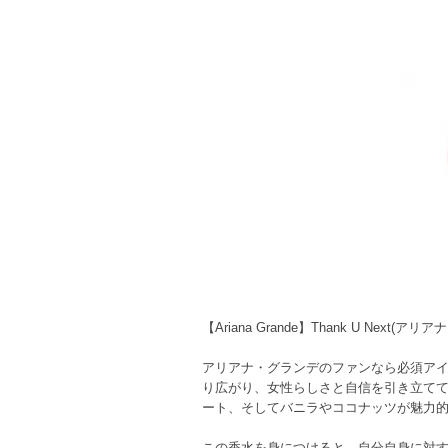
【Ariana Grande】Thank U Next(ア
アリアナ・グランデのファンなら必須アイテ
り広がり、女性らしさと自信を引き立て
ート、そしてバニラやココナッツが魅力
この香水を身につけると、自分自身に対