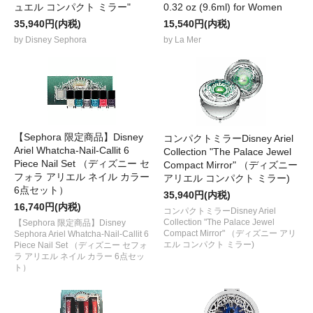
ュエル コンパクト ミラー"
0.32 oz (9.6ml) for Women
35,940円(内税)
15,540円(内税)
by Disney Sephora
by La Mer
【Sephora 限定商品】Disney
コンパクトミラーDisney Ariel
Ariel Whatcha-Nail-Callit 6
Collection "The Palace Jewel
Piece Nail Set （ディズニー セ
Compact Mirror" （ディズニー
フォラ アリエル ネイル カラー
アリエル コンパクト ミラー)
6点セット）
35,940円(内税)
16,740円(内税)
コンパクトミラーDisney Ariel
Collection "The Palace Jewel
【Sephora 限定商品】Disney
Compact Mirror" （ディズニー アリ
Sephora Ariel Whatcha-Nail-Callit 6
エル コンパクト ミラー)
Piece Nail Set （ディズニー セフォ
ラ アリエル ネイル カラー 6点セッ
ト）