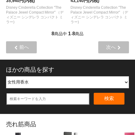
35,940円(内税)
43,140円(内税)
Disney Cinderella Collection "The
Disney Cinderella Collection "The
Palace Jewel Compact Mirror" （デ
Palace Jewel Compact Mirror" （デ
ィズニー シンデレラ コンパクト ミ
ィズニー シンデレラ コンパクト ミ
ラー)
ラー)
8
1
8
商品中
-
商品
前へ
次へ
ほかの商品を探す
検索
売れ筋商品