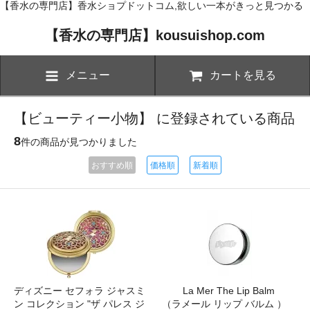
【香水の専門店】香水ショプドットコム,欲しい一本がきっと見つかる
【香水の専門店】kousuishop.com
メニュー
カートを見る
【ビューティー小物】 に登録されている商品
8
件の商品が見つかりました
おすすめ順
価格順
新着順
ディズニー セフォラ ジャスミ
La Mer The Lip Balm
ン コレクション "ザ パレス ジ
（ラメール リップ バルム ）