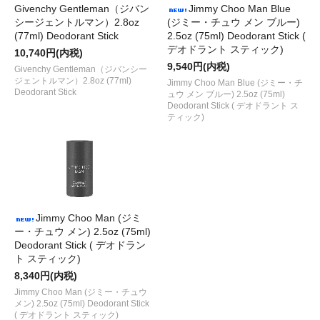
Givenchy Gentleman（ジバン
Jimmy Choo Man Blue
シージェントルマン）2.8oz
(ジミー・チュウ メン ブルー)
(77ml) Deodorant Stick
2.5oz (75ml) Deodorant Stick (
デオドラント スティック)
10,740円(内税)
9,540円(内税)
Givenchy Gentleman（ジバンシー
ジェントルマン）2.8oz (77ml)
Jimmy Choo Man Blue (ジミー・チ
Deodorant Stick
ュウ メン ブルー) 2.5oz (75ml)
Deodorant Stick ( デオドラント ス
ティック)
Jimmy Choo Man (ジミ
ー・チュウ メン) 2.5oz (75ml)
Deodorant Stick ( デオドラン
ト スティック)
8,340円(内税)
Jimmy Choo Man (ジミー・チュウ
メン) 2.5oz (75ml) Deodorant Stick
( デオドラント スティック)