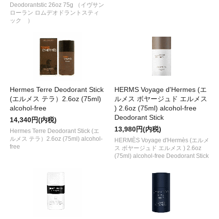
Deodorantstic 26oz 75g （イヴサン
ローラン ロムデオドラントスティ
ック ）
Hermes Terre Deodorant Stick
HERMS Voyage d'Hermes (エ
(エルメス テラ）2.6oz (75ml)
ルメス ボヤージュド エルメス
alcohol-free
) 2.6oz (75ml) alcohol-free
Deodorant Stick
14,340円(内税)
13,980円(内税)
Hermes Terre Deodorant Stick (エ
ルメス テラ）2.6oz (75ml) alcohol-
HERMÈS Voyage d'Hermès (エルメ
free
ス ボヤージュド エルメス ) 2.6oz
(75ml) alcohol-free Deodorant Stick