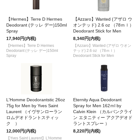
【Hermes】Terre D Hermes
【Azzaro】Wanted (アザロ ウ
Deodorant (テッレ デー)150ml
オンテッド) 2.6 oz （78ｍｌ）
Spray
Deodorant Stick for Men
17,940円(内税)
8,340円(内税)
【Hermes】Terre D Hermes
【Azzaro】Wanted (アザロ ウオン
Deodorant (テッレ デー)150ml
テッド) 2.6 oz （78ｍｌ）
Spray
Deodorant Stick for Men
L'Homme Deodorantstic 26oz
Eternity Aqua Deodorant
75g for Men by Yves Saint
Spray for Men 162ｍl by
Laurent （イヴサンローラン
Calvin Klein （カルバンクライ
ロムデオドラントスティッ
ン エタニティー アクアデオド
ク ）
ラントスプレー ）
12,000円(内税)
8,220円(内税)
【Yves Saint Laurent】L'Homme