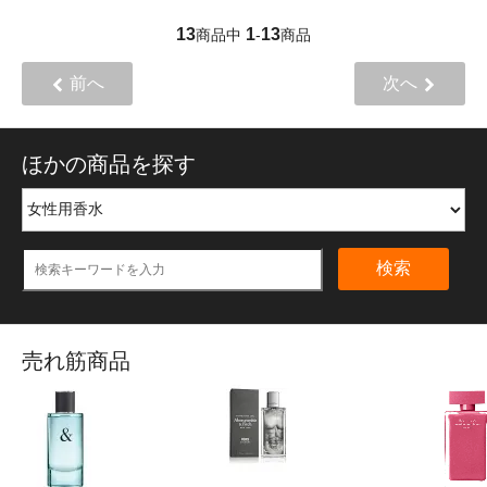
13
1
13
商品中
-
商品
前へ
次へ
ほかの商品を探す
検索
売れ筋商品