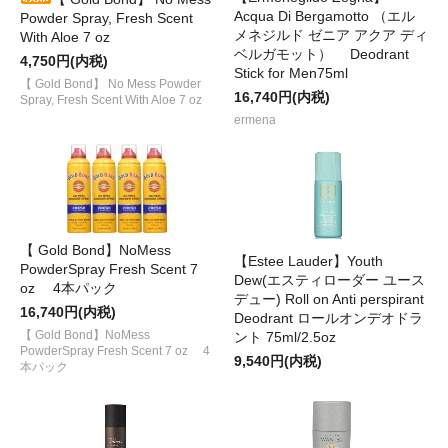
Acqua Di Bergamotto （エル
Powder Spray, Fresh Scent
メネジルド ゼニア アクア ディ
With Aloe 7 oz
ベルガモット） Deodrant
4,750円(内税)
Stick for Men75ml
【 Gold Bond】 No Mess Powder
16,740円(内税)
Spray, Fresh Scent With Aloe 7 oz
ermena
【 Gold Bond】NoMess
【Estee Lauder】Youth
PowderSpray Fresh Scent 7
Dew(エスティローダー ユース
oz 4本パック
デュー) Roll on Anti perspirant
16,740円(内税)
Deodrant ロールオンデオドラ
【 Gold Bond】NoMess
ント 75ml/2.5oz
PowderSpray Fresh Scent 7 oz 4
9,540円(内税)
本パック