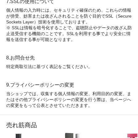
7.SSLの使用について
個人情報の入力時には、セキュリティ確保のため、これらの情報
が傍受、妨害または改ざんされることを防ぐ目的でSSL（Secure
Sockets Layer）技術を使用しております。
※ SSLは情報を暗号化することで、盗聴防止やデータの改ざん防
止送受信する機能のことです。SSLを利用する事でより安全に情
報を送信する事が可能となります。
8.お問合せ先
特定商取引法に基づく表記をご覧ください。
9.プライバシーポリシーの変更
当ショップでは、収集する個人情報の変更、利用目的の変更、ま
たはその他プライバシーポリシーの変更を行う際は、当ページへ
の変更をもって公表とさせていただきます。
売れ筋商品