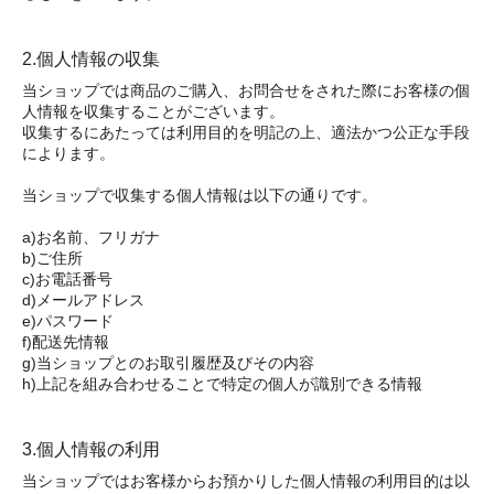
2.個人情報の収集
当ショップでは商品のご購入、お問合せをされた際にお客様の個
人情報を収集することがございます。
収集するにあたっては利用目的を明記の上、適法かつ公正な手段
によります。
当ショップで収集する個人情報は以下の通りです。
a)お名前、フリガナ
b)ご住所
c)お電話番号
d)メールアドレス
e)パスワード
f)配送先情報
g)当ショップとのお取引履歴及びその内容
h)上記を組み合わせることで特定の個人が識別できる情報
3.個人情報の利用
当ショップではお客様からお預かりした個人情報の利用目的は以