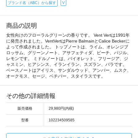
ブランド名（ABC）から探す
V
商品の説明
女性向けのフローラルグリーンの香りです。 Vent Vertは1991年
に発売されました。VentVertはPierre BalmainとCalice Beckerに
よって作成されました。 トップノートは、ライム、オレンジブ
ロッサム、グリーンノート、アサフェティダ、ピーチ、バジル、
レモンです。 ミドルノートは、バイオレット、フリージア、ジ
ャスミン、ヒアシンス、イランイラン、スズラン、バラです。
ベースノートはアイリス、サンダルウッド、アンバー、ムスク、
オークモス、セージ、ベチバー、スタイラスです。
その他の詳細情報
販売価格
29,980円(内税)
型番
102234509585