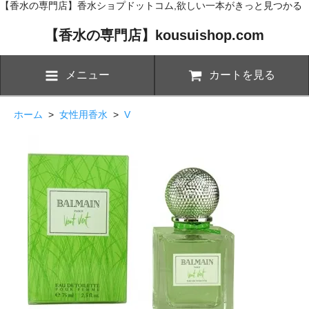
【香水の専門店】香水ショプドットコム,欲しい一本がきっと見つかる
【香水の専門店】kousuishop.com
メニュー
カートを見る
ホーム
>
女性用香水
>
V