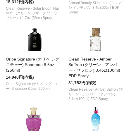
15,312円(内税)
Armani Beauty Si Intense (アルマ二
シ インテンス) 3.4oz100ml EDP
Clean Reserve - Solar Bloom Hair
Spray
Mist (クリーン リザーブ ソーラー
ブルーム) 1.7oz (50ml) Spray
Oribe Signature (オリベ シグ
Clean Reserve - Amber
ニチャー) Shampoo 8.5oz
Saffron (クリーン アンバ
(250ml)
ー・サフロン) 3.4oz(100ml)
EDP Spray
14,940円(内税)
31,752円(内税)
Oribe Signature (オリベ シグニチャ
ー) Shampoo 8.5oz (250ml)
Clean Reserve - Amber Saffron (ク
リーン アンバー・サフロン)
3.4oz(100ml) EDP Spray