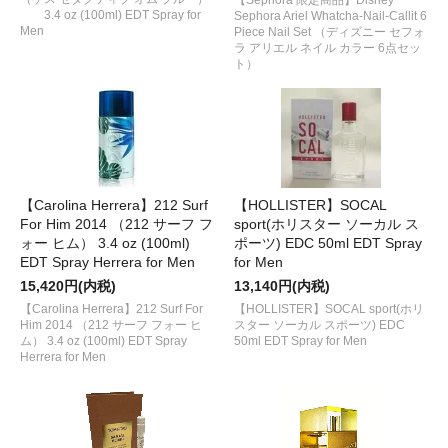
3.4 oz (100ml) EDT Spray for
Sephora Ariel Whatcha-Nail-Callit 6
Men
Piece Nail Set （ディズニー セフォ
ラ アリエル ネイル カラー 6点セッ
ト）
【Carolina Herrera】212 Surf
【HOLLISTER】SOCAL
For Him 2014 （212 サーフ フ
sport(ホリスター ソーカル ス
ォー ヒム） 3.4 oz (100ml)
ポーツ) EDC 50ml EDT Spray
EDT Spray Herrera for Men
for Men
15,420円(内税)
13,140円(内税)
【Carolina Herrera】212 Surf For
【HOLLISTER】SOCAL sport(ホリ
Him 2014 （212 サーフ フォー ヒ
スター ソーカル スポーツ) EDC
ム） 3.4 oz (100ml) EDT Spray
50ml EDT Spray for Men
Herrera for Men