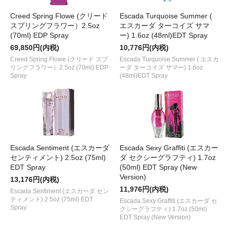
Creed Spring Flowe (クリード
Escada Turquoise Summer (
スプリングフラワー）2.5oz
エスカーダ ターコイズ サマ
(70ml) EDP Spray
ー) 1.6oz (48ml)EDT Spray
69,850円(内税)
10,776円(内税)
Creed Spring Flowe (クリード スプ
Escada Turquoise Summer ( エスカ
リングフラワー）2.5oz (70ml) EDP
ーダ ターコイズ サマー) 1.6oz
Spray
(48ml)EDT Spray
Escada Sentiment (エスカーダ
Escada Sexy Graffiti (エスカー
センティメント) 2.5oz (75ml)
ダ セクシーグラフティ) 1.7oz
EDT Spray
(50ml) EDT Spray (New
Version)
13,176円(内税)
11,976円(内税)
Escada Sentiment (エスカーダ セン
ティメント) 2.5oz (75ml) EDT
Escada Sexy Graffiti (エスカーダ セ
Spray
クシーグラフティ) 1.7oz (50ml)
EDT Spray (New Version)