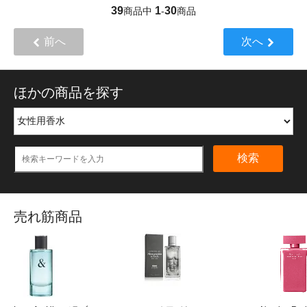
39
1
30
商品中
-
商品
前へ
次へ
ほかの商品を探す
検索
売れ筋商品