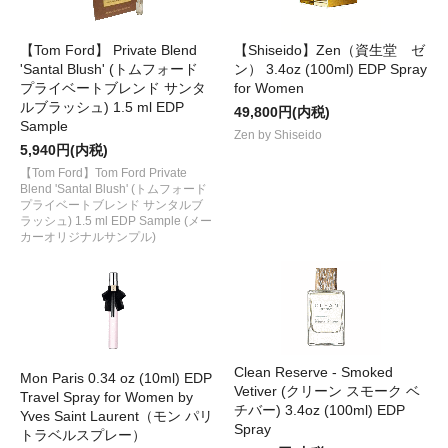
【Tom Ford】 Private Blend
【Shiseido】Zen（資生堂 ゼ
'Santal Blush' (トムフォード
ン） 3.4oz (100ml) EDP Spray
プライベートブレンド サンタ
for Women
ルブラッシュ) 1.5 ml EDP
49,800円(内税)
Sample
Zen by Shiseido
5,940円(内税)
【Tom Ford】Tom Ford Private
Blend 'Santal Blush' (トムフォード
プライベートブレンド サンタルブ
ラッシュ) 1.5 ml EDP Sample (メー
カーオリジナルサンプル)
Clean Reserve - Smoked
Mon Paris 0.34 oz (10ml) EDP
Vetiver (クリーン スモーク ベ
Travel Spray for Women by
チバー) 3.4oz (100ml) EDP
Yves Saint Laurent（モン パリ
Spray
トラベルスプレー）