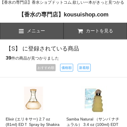
【香水の専門店】香水ショプドットコム,欲しい一本がきっと見つかる
【香水の専門店】kousuishop.com
メニュー
カートを見る
【S】 に登録されている商品
39
件の商品が見つかりました
おすすめ順
価格順
新着順
Elixir (エリキサー) 2.7 oz
Samba Natural （サンバ ナチ
(81ml) EDＴ Spray by Shakira
ュラル） 3.4 oz (100ml) EDT