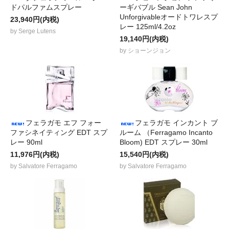
ドパルファムスプレー
ーギバブル Sean John
Unforgivableオードトワレスプ
23,940円(内税)
レー 125ml/4.2oz
by Serge Lutens
19,140円(内税)
by ショーンジョン
フェラガモ エフ フォー
フェラガモ インカント ブ
ファシネイティング EDT スプ
ルーム （Ferragamo Incanto
レー 90ml
Bloom) EDT スプレー 30ml
11,976円(内税)
15,540円(内税)
by Salvatore Ferragamo
by Salvatore Ferragamo