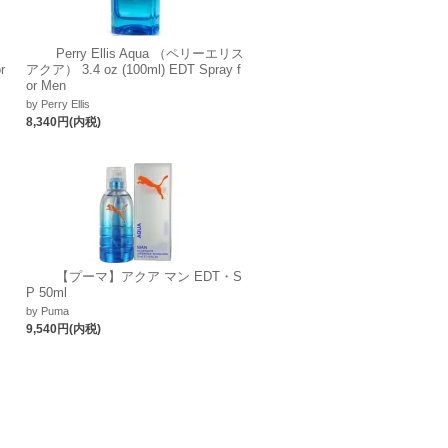
Perry Ellis Aqua （ペリーエリス
r
アクア） 3.4 oz (100ml) EDT Spray f
or Men
by Perry Ellis
8,340円(内税)
イ
【プーマ】アクア マン EDT・S
P 50ml
by Puma
9,540円(内税)