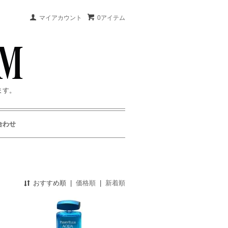
マイアカウント
0アイテム
ます。
合わせ
おすすめ順
|
価格順
|
新着順