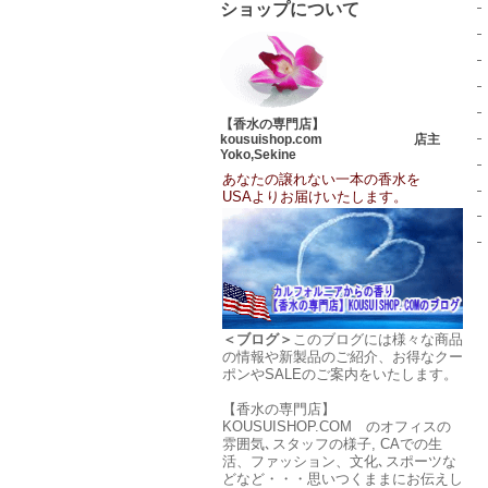
ショップについて
【香水の専門店】
kousuishop.com 店主
Yoko,Sekine
あなたの譲れない一本の香水を
USAよりお届けいたします。
＜ブログ＞
このブログには様々な商品
の情報や新製品のご紹介、お得なクー
ポンやSALEのご案内をいたします。
【香水の専門店】
KOUSUISHOP.COM のオフィスの
雰囲気､スタッフの様子, CAでの生
活、ファッション、文化､スポーツな
どなど・・・思いつくままにお伝えし