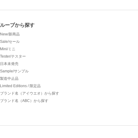
グループから探す
New/新商品
Sale/セール
Mini/ミニ
Tester/テスター
日本未発売
Sample/サンプル
製造中止品
Limited Editions / 限定品
ブランド名（アイウエオ）から探す
ブランド名（ABC）から探す