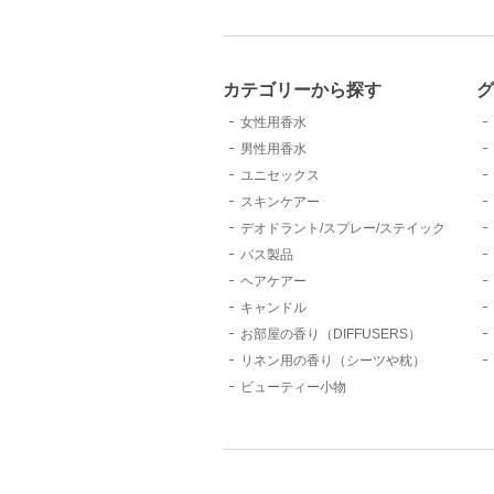
カテゴリーから探す
女性用香水
男性用香水
ユニセックス
スキンケアー
デオドラント/スプレー/ステイック
バス製品
ヘアケアー
キャンドル
お部屋の香り（DIFFUSERS）
リネン用の香り（シーツや枕）
ビューティー小物