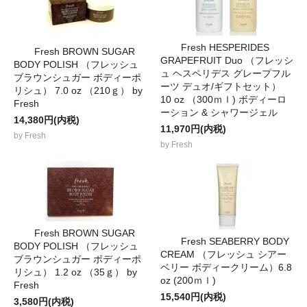
Fresh HESPERIDES
Fresh BROWN SUGAR
GRAPEFRUIT Duo （フレッシ
BODY POLISH （フレッシュ
ュ ヘスペリデス グレープフル
ブラウンシュガー ボディーポ
ーツ デュオ/ギフトセット）
リシュ） 7.0 oz （210ｇ） by
10 oz （300ｍｌ) ボディーロ
Fresh
ーション & シャワージェル
14,380円(内税)
11,970円(内税)
by Fresh
by Fresh
Fresh BROWN SUGAR
Fresh SEABERRY BODY
BODY POLISH （フレッシュ
CREAM （フレッシュ シアー
ブラウンシュガー ボディーポ
ベリー ボディークリーム）6.8
リシュ） 1.2 oz （35ｇ） by
oz (200ｍｌ)
Fresh
15,540円(内税)
3,580円(内税)