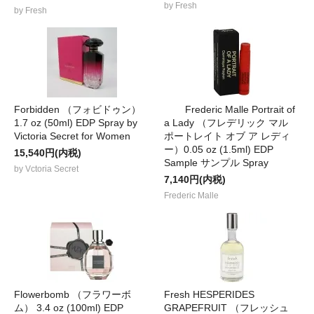
by Fresh
by Fresh
Forbidden （フォビドゥン）
Frederic Malle Portrait of
1.7 oz (50ml) EDP Spray by
a Lady （フレデリック マル
Victoria Secret for Women
ポートレイト オブ ア レディ
ー）0.05 oz (1.5ml) EDP
15,540円(内税)
Sample サンプル Spray
by Vctoria Secret
7,140円(内税)
Frederic Malle
Flowerbomb （フラワーボ
Fresh HESPERIDES
ム） 3.4 oz (100ml) EDP
GRAPEFRUIT （フレッシュ