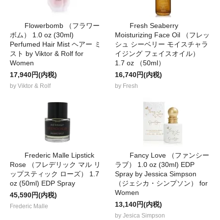
Flowerbomb （フラワー
Fresh Seaberry
ボム） 1.0 oz (30ml)
Moisturizing Face Oil （フレッ
Perfumed Hair Mist ヘアー ミ
シュ シーベリー モイスチャラ
スト by Viktor & Rolf for
イジング フェイスオイル）
Women
1.7 oz （50ml）
17,940円(内税)
16,740円(内税)
by Viktor & Rolf
by Fresh
Frederic Malle Lipstick
Fancy Love （ファンシー
Rose （フレデリック マル リ
ラブ） 1.0 oz (30ml) EDP
ップスティック ローズ） 1.7
Spray by Jessica Simpson
oz (50ml) EDP Spray
（ジェシカ・シンプソン） for
Women
45,590円(内税)
13,140円(内税)
Frederic Malle
by Jesica Simpson