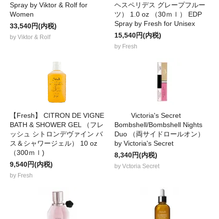
Spray by Viktor & Rolf for
ヘスペリデス グレープフルー
Women
ツ） 1.0 oz （30ｍｌ） EDP
Spray by Fresh for Unisex
33,540円(内税)
15,540円(内税)
by Viktor & Rolf
by Fresh
【Fresh】 CITRON DE VIGNE
Victoria's Secret
BATH & SHOWER GEL （フレ
Bombshell/Bombshell Nights
ッシュ シトロンデヴァイン バ
Duo （両サイドロールオン）
ス＆シャワージェル） 10 oz
by Victoria's Secret
（300ｍｌ)
8,340円(内税)
9,540円(内税)
by Vctoria Secret
by Fresh