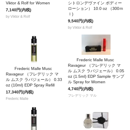
Viktor & Rolf for Women
シトロンデヴァイン ボディー
ローション） 10.0 oz （300ｍ
7,140円(内税)
ｌ)
by Viktor & Rolf
9,540円(内税)
by Viktor & Rolf
Frederic Malle Musc
Ravageur （フレデリック マ
Frederic Malle Musc
ル ムスク ラバジェール） 0.05
Ravageur （フレデリック マ
oz (1.5ml) EDP Sample サンプ
ル ムスク ラバジェール） 0.33
ル Spray for Women
oz (10ml) EDP Spray Refill
4,740円(内税)
17,340円(内税)
フレデリック マル
Frederic Malle