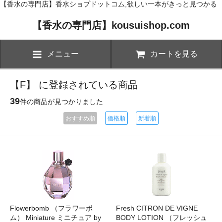
【香水の専門店】香水ショプドットコム,欲しい一本がきっと見つかる
【香水の専門店】kousuishop.com
メニュー
カートを見る
【F】 に登録されている商品
39
件の商品が見つかりました
おすすめ順
価格順
新着順
Flowerbomb （フラワーボ
Fresh CITRON DE VIGNE
ム） Miniature ミニチュア by
BODY LOTION （フレッシュ