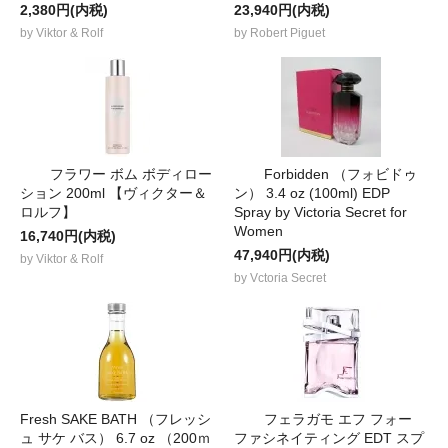
2,380円(内税)
23,940円(内税)
by Viktor & Rolf
by Robert Piguet
フラワー ボム ボディロー
Forbidden （フォビドゥ
ション 200ml 【ヴィクター＆
ン） 3.4 oz (100ml) EDP
ロルフ】
Spray by Victoria Secret for
Women
16,740円(内税)
47,940円(内税)
by Viktor & Rolf
by Vctoria Secret
Fresh SAKE BATH （フレッシ
フェラガモ エフ フォー
ュ サケ バス） 6.7 oz （200ｍ
ファシネイティング EDT スプ