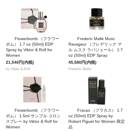
Flowerbomb （フラワー
Frederic Malle Musc
ボム） 1.7 oz (50ml) EDP
Ravageur （フレデリック マ
Spray by Viktor & Rolf for
ル ムスク ラバジェール） 1.7
Women
oz (50ml) EDP Spray
21,540円(内税)
45,580円(内税)
by Viktor & Rolf
Frederic Malle
Flowerbomb （フラワー
Fracas （フラカス） 1.7
ボム） 1.5ml サンプル コロン
oz (50ml) EDP Spray by
スプレー by Viktor & Rolf for
Robert Piguet for Women 限定
Women
品