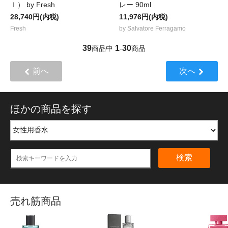
ｌ） by Fresh
レー 90ml
28,740円(内税)
11,976円(内税)
Fresh
by Salvatore Ferragamo
39
1
30
商品中
-
商品
前へ
次へ
ほかの商品を探す
検索
売れ筋商品