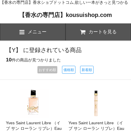
【香水の専門店】香水ショプドットコム,欲しい一本がきっと見つかる
【香水の専門店】kousuishop.com
メニュー
カートを見る
【Y】 に登録されている商品
10
件の商品が見つかりました
おすすめ順
価格順
新着順
Yves Saint Laurent Libre （イ
Yves Saint Laurent Libre （イ
ブ サン ローラン リブレ）Eau
ブ サン ローラン リブレ）Eau