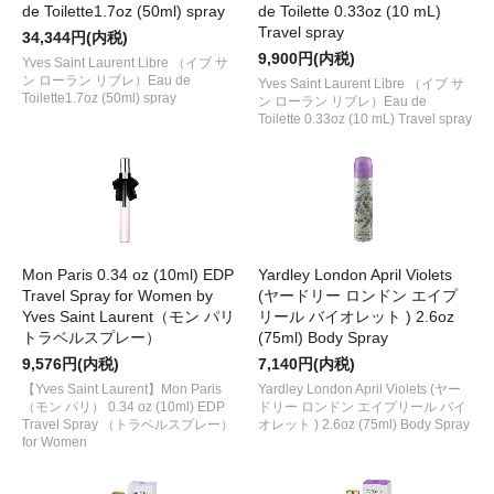
de Toilette1.7oz (50ml) spray
de Toilette 0.33oz (10 mL)
Travel spray
34,344円(内税)
9,900円(内税)
Yves Saint Laurent Libre （イブ サ
ン ローラン リブレ）Eau de
Yves Saint Laurent Libre （イブ サ
Toilette1.7oz (50ml) spray
ン ローラン リブレ）Eau de
Toilette 0.33oz (10 mL) Travel spray
Mon Paris 0.34 oz (10ml) EDP
Yardley London April Violets
Travel Spray for Women by
(ヤードリー ロンドン エイプ
Yves Saint Laurent（モン パリ
リール バイオレット ) 2.6oz
トラベルスプレー）
(75ml) Body Spray
9,576円(内税)
7,140円(内税)
【Yves Saint Laurent】Mon Paris
Yardley London April Violets (ヤー
（モン パリ） 0.34 oz (10ml) EDP
ドリー ロンドン エイプリール バイ
Travel Spray （トラベルスプレー）
オレット ) 2.6oz (75ml) Body Spray
for Women