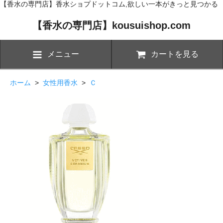
【香水の専門店】香水ショプドットコム,欲しい一本がきっと見つかる
【香水の専門店】kousuishop.com
メニュー
カートを見る
ホーム
>
女性用香水
>
Ｃ