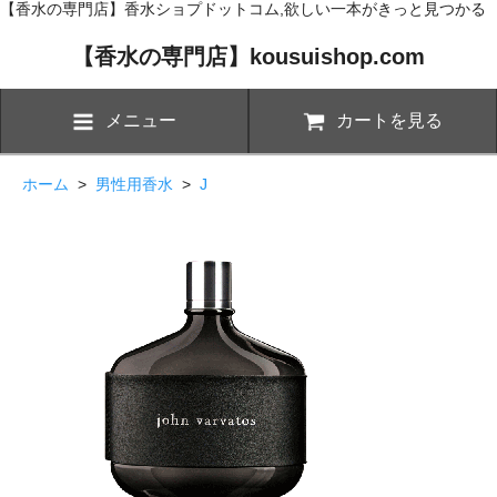
【香水の専門店】香水ショプドットコム,欲しい一本がきっと見つかる
【香水の専門店】kousuishop.com
メニュー
カートを見る
ホーム
>
男性用香水
>
J