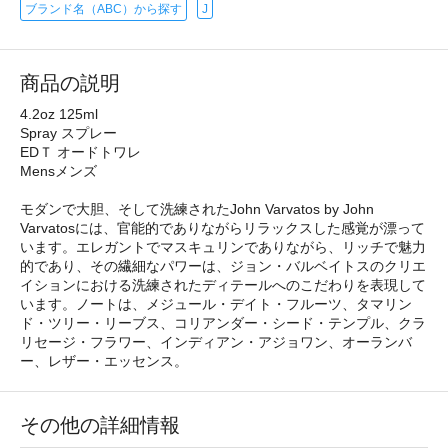
ブランド名（ABC）から探す
J
商品の説明
4.2oz 125ml
Spray スプレー
EDＴ オードトワレ
Mensメンズ
モダンで大胆、そして洗練されたJohn Varvatos by John
Varvatosには、官能的でありながらリラックスした感覚が漂って
います。エレガントでマスキュリンでありながら、リッチで魅力
的であり、その繊細なパワーは、ジョン・バルベイトスのクリエ
イションにおける洗練されたディテールへのこだわりを表現して
います。ノートは、メジュール・デイト・フルーツ、タマリン
ド・ツリー・リーブス、コリアンダー・シード・テンプル、クラ
リセージ・フラワー、インディアン・アジョワン、オーランバ
ー、レザー・エッセンス。
その他の詳細情報