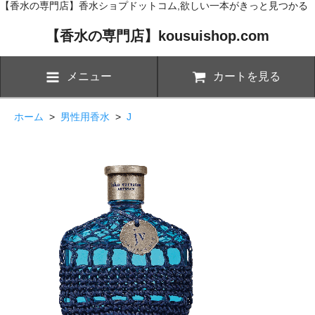
【香水の専門店】香水ショプドットコム,欲しい一本がきっと見つかる
【香水の専門店】kousuishop.com
メニュー
カートを見る
ホーム
>
男性用香水
>
J