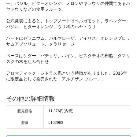
ー、バジル、ビターオレンジ、メロンやキュウリの仲間であるハ
ヤトウリなどの食用フルーツ。
公式発表によると、トップノートはベルガモット、ラベンダー、
バジル、ビターオレンジ、ウリ科のハヤトウリ
ハートはゼラニウム、パルマローザ、アイリス、オレンジブロッ
サムアブソリュート、クラリセージ
ベースはシダー、パチョリ、パイン、ピスタチオの樹脂、タマリ
スクの木を組み合わせ
アロマティック・シトラス系という特徴がありました。2016年
に限定品として発売された「アルチザン ブルー」。
その他の詳細情報
販売価格
11,376円(内税)
型番
L102963