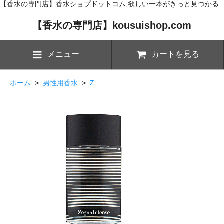
【香水の専門店】香水ショプドットコム,欲しい一本がきっと見つかる
【香水の専門店】kousuishop.com
メニュー
カートを見る
ホーム
>
男性用香水
>
Z