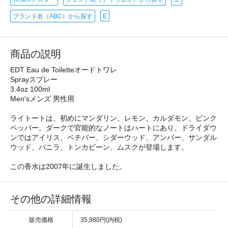
ブランド名（ABC）から探す
E
商品の説明
EDT Eau de Toiletteオードトワレ
Sprayスプレー
3.4oz 100ml
Men’sメンズ 男性用
ライトートは、初めにマンダリン、レモン、カルダモン、ピンク
ペッパー。ダークで官能的なノートはハートにあり、ドライダウ
ンではアイリス、ベチバー、シダーウッド、アンバー、サンダル
ウッド、バニラ、トンカビーン、ムスクが登場します。
この香水は2007年に誕生しました。
その他の詳細情報
販売価格
35,980円(内税)