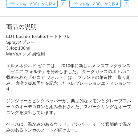
ブランド名（ABC）から探す
E
ブランド名（ABC）から探す
Z
商品の説明
EDT Eau de Toiletteオードトワレ
Sprayスプレー
3.4oz 100ml
Men’sメンズ 男性用
エルメネジルド ゼニアは、 2010年に新しいメンズフレグランス
「ゼニア フォルテ」を発表しました。 ダークガラスのボトルに
収められた「ゼニア フォルテ」は、 ブランドの創造性、 取り組
み、 創作の100周年を記念したセレブレーションエディションで
す。
ジンジャーとピンクペッパーが、典型的なレモンとグレープフル
ーツのオーデコロンと組み合わされた、スパークリングなオープ
ニングを演出しています。
ベースは、温かみのあるウッド、アンバー、そして官能的で温か
みのあるトンカのノートが続きます。