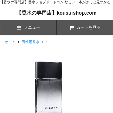
【香水の専門店】香水ショプドットコム,欲しい一本がきっと見つかる
【香水の専門店】kousuishop.com
メニュー
カートを見る
ホーム
>
男性用香水
>
Z