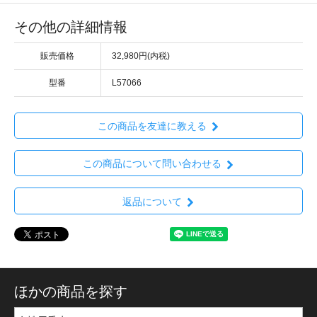
その他の詳細情報
販売価格
32,980円(内税)
型番
L57066
この商品を友達に教える
この商品について問い合わせる
返品について
ほかの商品を探す