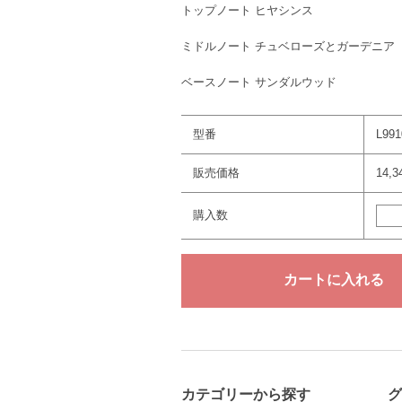
トップノート ヒヤシンス
ミドルノート チュベローズとガーデニア
ベースノート サンダルウッド
型番
L991
販売価格
14,
購入数
カテゴリーから探す