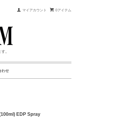
マイアカウント
0アイテム
ます。
合わせ
00ml) EDP Spray