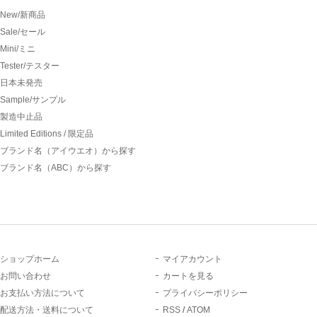
New/新商品
Sale/セール
Mini/ミニ
Tester/テスター
日本未発売
Sample/サンプル
製造中止品
Limited Editions / 限定品
ブランド名（アイウエオ）から探す
ブランド名（ABC）から探す
ショップホーム
マイアカウント
お問い合わせ
カートを見る
お支払い方法について
プライバシーポリシー
配送方法・送料について
RSS
/
ATOM