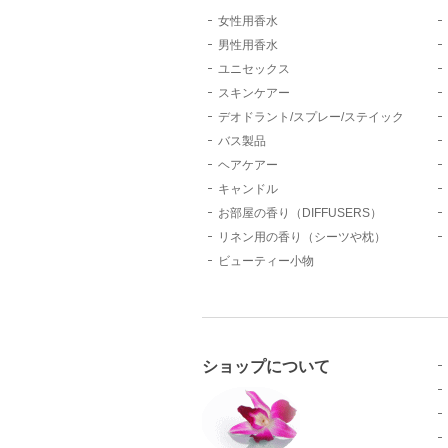
女性用香水
男性用香水
ユニセックス
スキンケアー
デオドラント/スプレー/ステイック
バス製品
ヘアケアー
キャンドル
お部屋の香り（DIFFUSERS）
リネン用の香り（シーツや枕）
ビューティー小物
ショップについて