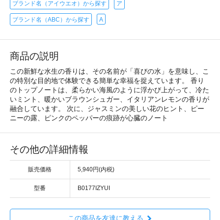
ブランド名（アイウエオ）から探す
ア
ブランド名（ABC）から探す
A
商品の説明
この新鮮な水生の香りは、その名前が「喜びの水」を意味し、こ
の特別な目的地で体験できる簡単な幸福を捉えています。 香り
のトップノートは、柔らかい海風のように浮かび上がって、冷た
いミント、暖かいブラウンシュガー、イタリアンレモンの香りが
融合しています。 次に、ジャスミンの美しい花のヒント、ピー
ニーの露、ピンクのペッパーの痕跡が心臓のノート
その他の詳細情報
販売価格
5,940円(内税)
型番
B0177IZYUI
この商品を友達に教える