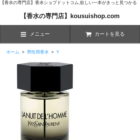
【香水の専門店】香水ショプドットコム,欲しい一本がきっと見つかる
【香水の専門店】kousuishop.com
メニュー
カートを見る
ホーム
>
男性用香水
>
Y