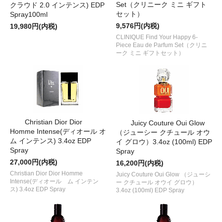
Set（クリニーク ミニ ギフト
クラウド 2.0 インテンス) EDP
セット）
Spray100ml
9,576円(内税)
19,980円(内税)
CLINIQUE Find Your Happy 6-
Piece Eau de Parfum Set（クリニ
ーク ミニ ギフトセット）
Christian Dior Dior
Juicy Couture Oui Glow
Homme Intense(ディオール オ
（ジューシー クチュール オウ
ム インテンス) 3.4oz EDP
イ グロウ）3.4oz (100ml) EDP
Spray
Spray
27,000円(内税)
16,200円(内税)
Christian Dior Dior Homme
Juicy Couture Oui Glow （ジューシ
Intense(ディオール ム インテン
ー クチュール オウイ グロウ）
ス) 3.4oz EDP Spray
3.4oz (100ml) EDP Spray