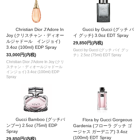
Christian Dior J'Adore In
Gucci by Gucci (グッチ バ
Joy (クリスチャン・ディオー
イ グッチ) 3.0oz EDT Spray
ルジャドール インジョイ)
29,850円(内税)
3.4oz (100ml) EDP Spray
Gucci by Gucci (グッチ バイ グッ
33,000円(内税)
チ）2.5oz (75ml) EDT Spray
Christian Dior J'Adore In Joy (クリ
スチャン・ディオールジャドール
インジョイ) 3.4oz (100ml) EDP
Spray
Gucci Bamboo (グッチバ
Flora by Gucci Gorgeous
ンブー) 2.5oz (75ml) EDP
Gardenia (フローラ グッチ ゴ
Spray
ージャス ガーデニア) 3.4oz
(100ml) EDT Spray
29,850円(内税)