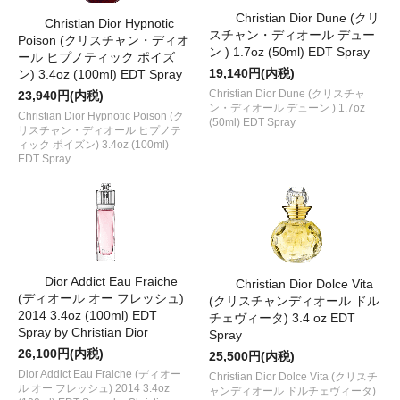
Christian Dior Dune (クリ
Christian Dior Hypnotic
スチャン・ディオール デュー
Poison (クリスチャン・ディオ
ン ) 1.7oz (50ml) EDT Spray
ール ヒプノティック ポイズ
19,140円(内税)
ン) 3.4oz (100ml) EDT Spray
Christian Dior Dune (クリスチャ
23,940円(内税)
ン・ディオール デューン ) 1.7oz
Christian Dior Hypnotic Poison (ク
(50ml) EDT Spray
リスチャン・ディオール ヒプノテ
ィック ポイズン) 3.4oz (100ml)
EDT Spray
Dior Addict Eau Fraiche
Christian Dior Dolce Vita
(ディオール オー フレッシュ)
(クリスチャンディオール ドル
2014 3.4oz (100ml) EDT
チェヴィータ) 3.4 oz EDT
Spray by Christian Dior
Spray
26,100円(内税)
25,500円(内税)
Dior Addict Eau Fraiche (ディオー
Christian Dior Dolce Vita (クリスチ
ル オー フレッシュ) 2014 3.4oz
ャンディオール ドルチェヴィータ)