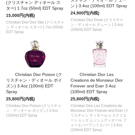
(クリスチャン ディオール ス
ン ) 3.4oz (100ml) EDT Spray
ター) 1.7oz (50ml) EDT Spray
24,900円(内税)
15,000円(内税)
Christian Dior Dune (クリスチャ
Christian Dior Dior Star (クリスチャ
ン・ディオール デューン ) 3.4oz
ン ディオール スター) 1.7oz (50ml)
(100ml) EDT Spray
EDT Spray
Christian Dior Poison (ク
Christian Dior Les
リスチャン・ディオール ポイ
Creations de Monsieur Dior
ズン) 3.4oz (100ml) EDT
Forever and Ever 3.4oz
Spray
(100ml) EDT Spray
25,800円(内税)
25,800円(内税)
Christian Dior Poison (クリスチャ
Christian Dior Les Creations de
ン・ディオール ポイズン) 3.4oz
Monsieur Dior Forever and Ever (ク
(100ml) EDT Spray
リスチャン ディオール レスクリエ
ーションズ ムッシュディオール フ
ォーエバーアンドエバー ) 3.4oz
(100ml) EDT Spray