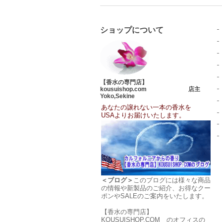
ショップについて
【香水の専門店】
kousuishop.com 店主
Yoko,Sekine
あなたの譲れない一本の香水を
USAよりお届けいたします。
＜ブログ＞
このブログには様々な商品
の情報や新製品のご紹介、お得なクー
ポンやSALEのご案内をいたします。
【香水の専門店】
KOUSUISHOP.COM のオフィスの