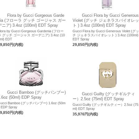
Flora by Gucci Gorgeous Garde
Gucci Flora by Gucci Generous
nia (フローラ グッチ ゴージャス ガー
Violet (グッチ ジェネラスバイオレッ
デニア) 3.4oz (100ml) EDT Spray
ト ) 3.4oz (100ml) EDT Spray
lora by Gucci Gorgeous Gardenia (フロー
Gucci Flora by Gucci Generous Violet (グッ
ラ グッチ ゴージャス ガーデニア) 3.4oz (10
チ ジェネラスバイオレット ) 3.4oz (100ml)
ml) EDT
EDT Spray
29,850円(内税)
29,850円(内税)
Gucci Bamboo (グッチバンブー)
Gucci Guilty (グッチギルティ
.6oz (50ml) EDP Spray
ー）2.5oz (75ml) EDT Spray
ucci Bamboo (グッチバンブー) 1.6oz (50m
Gucci Guilty (グッチギルティー）2.5oz (75
) EDP Spray
ml) EDT Spray
19,850円(内税)
35,976円(内税)