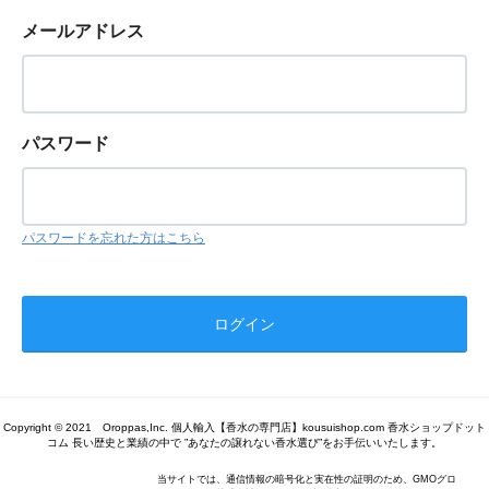
メールアドレス
パスワード
パスワードを忘れた方はこちら
Copyright © 2021 Oroppas,Inc. 個人輸入【香水の専門店】kousuishop.com 香水ショップドット
コム 長い歴史と業績の中で ”あなたの譲れない香水選び”をお手伝いいたします。
当サイトでは、通信情報の暗号化と実在性の証明のため、GMOグロ